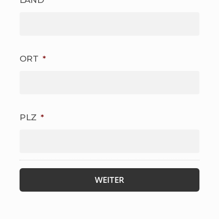
LAND
*
ORT
*
PLZ
*