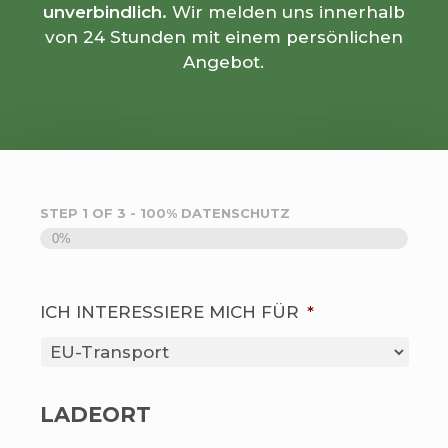
unverbindlich.
Wir melden uns innerhalb
von 24 Stunden mit einem persönlichen
Angebot.
STEP
1
OF
3
- 100% DATENSCHUTZ
0%
ICH INTERESSIERE MICH FÜR
*
LADEORT