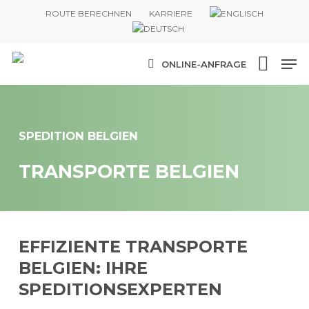
Skip
ROUTE BERECHNEN
KARRIERE
to
main
Me
content
ONLINE-ANFRAGE
SPEDITION BELGIEN
TRANSPORTE BELGIEN
EFFIZIENTE TRANSPORTE
BELGIEN: IHRE
SPEDITIONSEXPERTEN