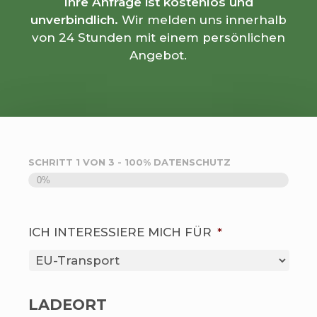
Ihre Anfrage ist kostenlos und
unverbindlich.
Wir melden uns innerhalb
von 24 Stunden mit einem persönlichen
Angebot.
SCHRITT
1
VON
3
- 100% DATENSCHUTZ
0%
ICH INTERESSIERE MICH FÜR
*
LADEORT