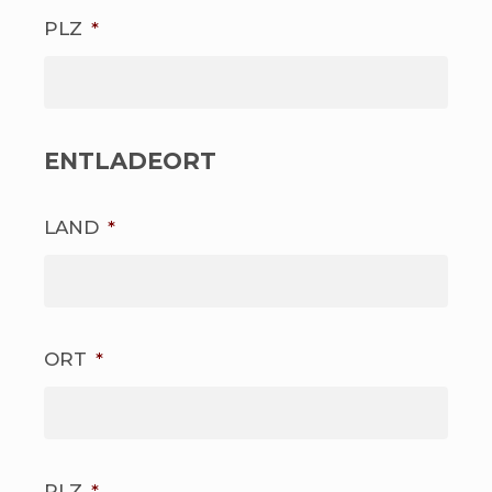
PLZ
*
ENTLADEORT
LAND
*
ORT
*
PLZ
*