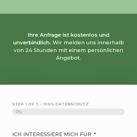
Ihre Anfrage ist kostenlos und
unverbindlich.
Wir melden uns innerhalb
von 24 Stunden mit einem persönlichen
Angebot.
STEP
1
OF
3
- 100% DATENSCHUTZ
0%
ICH INTERESSIERE MICH FÜR
*