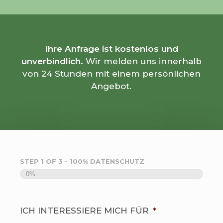
Ihre Anfrage ist kostenlos und
unverbindlich.
Wir melden uns innerhalb
von 24 Stunden mit einem persönlichen
Angebot.
STEP
1
OF
3
- 100% DATENSCHUTZ
0%
ICH INTERESSIERE MICH FÜR
*